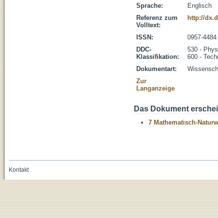
Sprache:
Englisch
Referenz zum
http://dx.
Volltext:
ISSN:
0957-4484
DDC-
530 - Phys
Klassifikation:
600 - Tech
Dokumentart:
Wissenscha
Zur
Langanzeige
Das Dokument erschein
7 Mathematisch-Naturwi
Kontakt