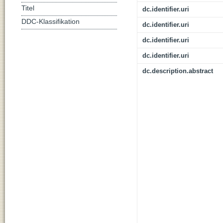
Titel
dc.identifier.uri
DDC-Klassifikation
dc.identifier.uri
dc.identifier.uri
dc.identifier.uri
dc.description.abstract