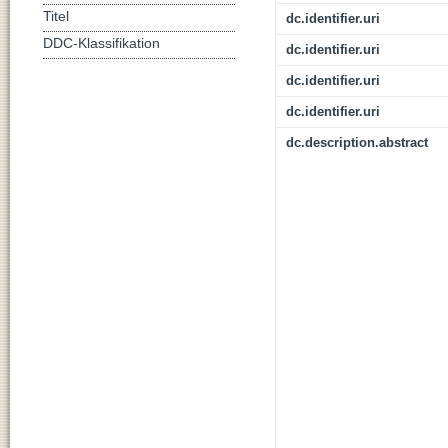
Titel
dc.identifier.uri
DDC-Klassifikation
dc.identifier.uri
dc.identifier.uri
dc.identifier.uri
dc.description.abstract