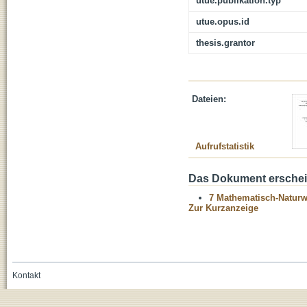
utue.publikation.typ
utue.opus.id
thesis.grantor
Dateien:
Aufrufstatistik
Das Dokument erschein
7 Mathematisch-Naturwi
Zur Kurzanzeige
Kontakt