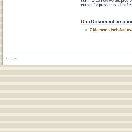
summarize how we adapted our
causal for previously identifi
Das Dokument erschein
7 Mathematisch-Naturwi
Kontakt