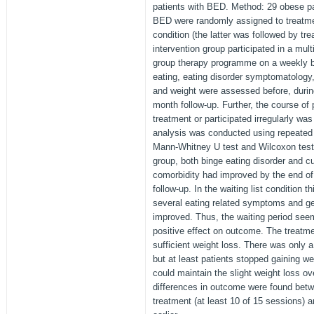
patients with BED. Method: 29 obese pat
BED were randomly assigned to treatment
condition (the latter was followed by tr
intervention group participated in a mul
group therapy programme on a weekly b
eating, eating disorder symptomatology
and weight were assessed before, during
month follow-up. Further, the course of
treatment or participated irregularly was
analysis was conducted using repeate
Mann-Whitney U test and Wilcoxon test.
group, both binge eating disorder and cu
comorbidity had improved by the end of
follow-up. In the waiting list condition 
several eating related symptoms and g
improved. Thus, the waiting period see
positive effect on outcome. The treatmen
sufficient weight loss. There was only a
but at least patients stopped gaining we
could maintain the slight weight loss ov
differences in outcome were found bet
treatment (at least 10 of 15 sessions) 