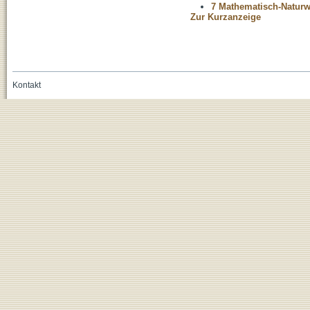
7 Mathematisch-Naturwi
Zur Kurzanzeige
Kontakt