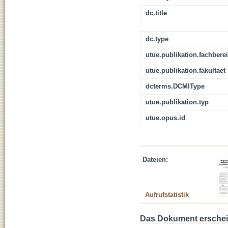
dc.title
dc.type
utue.publikation.fachbere
utue.publikation.fakultaet
dcterms.DCMIType
utue.publikation.typ
utue.opus.id
Dateien:
Aufrufstatistik
Das Dokument erschein