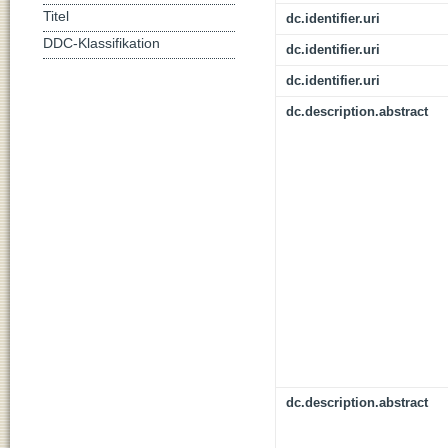
Titel
dc.identifier.uri
DDC-Klassifikation
dc.identifier.uri
dc.identifier.uri
dc.description.abstract
dc.description.abstract