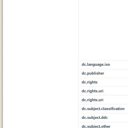
dc.language.iso
dc.publisher
dc.rights
dc.rights.uri
dc.rights.uri
dc.subject.classification
dc.subject.ddc
dc.subject.other