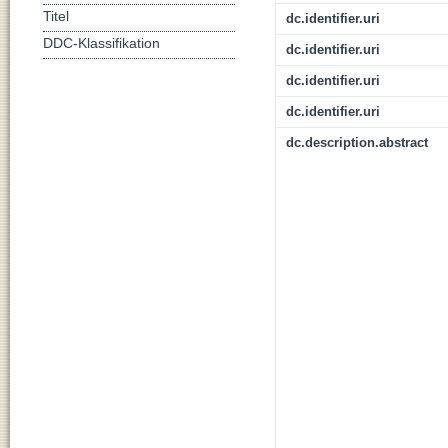
Titel
dc.identifier.uri
DDC-Klassifikation
dc.identifier.uri
dc.identifier.uri
dc.identifier.uri
dc.description.abstract