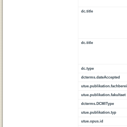
dc.title
dc.title
dc.type
dcterms.dateAccepted
utue.publikation.fachbere
utue.publikation.fakultaet
dcterms.DCMIType
utue.publikation.typ
utue.opus.id