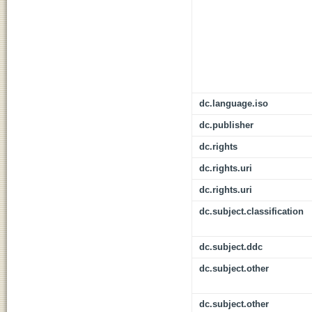
dc.language.iso
dc.publisher
dc.rights
dc.rights.uri
dc.rights.uri
dc.subject.classification
dc.subject.ddc
dc.subject.other
dc.subject.other