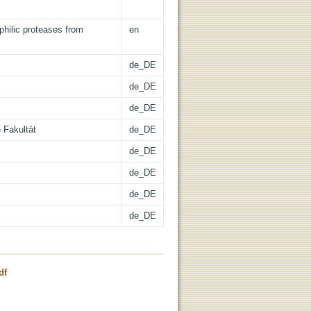
philic proteases from
en
de_DE
de_DE
de_DE
 Fakultät
de_DE
de_DE
de_DE
de_DE
de_DE
df