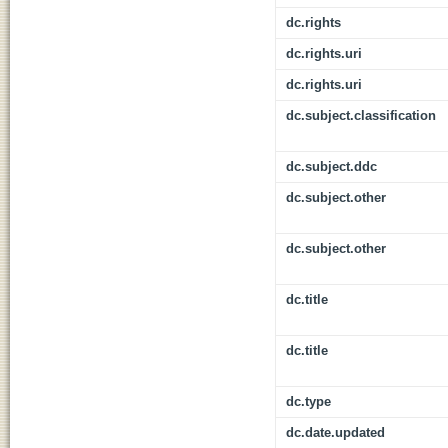
dc.rights
dc.rights.uri
dc.rights.uri
dc.subject.classification
dc.subject.ddc
dc.subject.other
dc.subject.other
dc.title
dc.title
dc.type
dc.date.updated