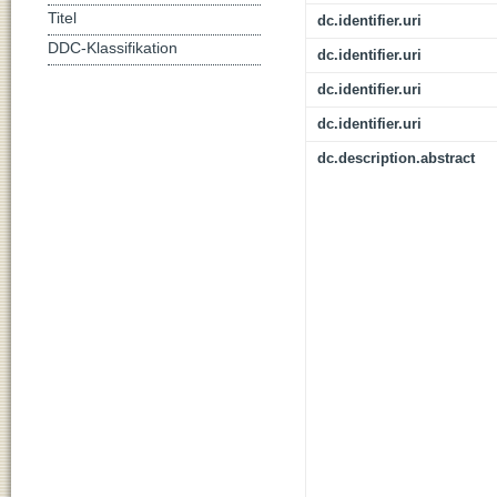
Titel
dc.identifier.uri
DDC-Klassifikation
dc.identifier.uri
dc.identifier.uri
dc.identifier.uri
dc.description.abstract