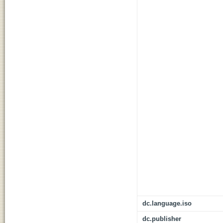
dc.language.iso
dc.publisher