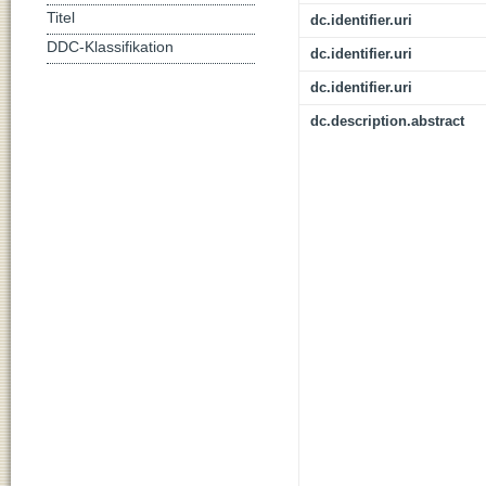
Titel
dc.identifier.uri
DDC-Klassifikation
dc.identifier.uri
dc.identifier.uri
dc.description.abstract