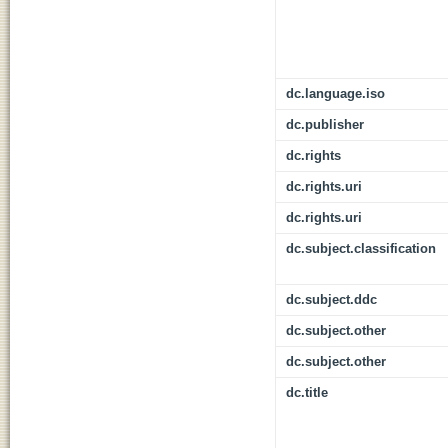
dc.language.iso
dc.publisher
dc.rights
dc.rights.uri
dc.rights.uri
dc.subject.classification
dc.subject.ddc
dc.subject.other
dc.subject.other
dc.title