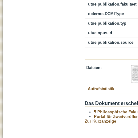
utue.publikation.fakultaet
dcterms.DCMIType
utue.publikation.typ
utue.opus.id
utue.publikation.source
Dateien:
Aufrufstatistik
Das Dokument erschein
5 Philosophische Fakul
Portal für Zweitveröff
Zur Kurzanzeige