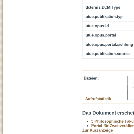
dcterms.DCMIType
utue.publikation.typ
utue.opus.id
utue.opus.portal
utue.opus.portalzaehlung
utue.publikation.source
Dateien:
Aufrufstatistik
Das Dokument erschein
5 Philosophische Fakul
Portal für Zweitveröff
Zur Kurzanzeige