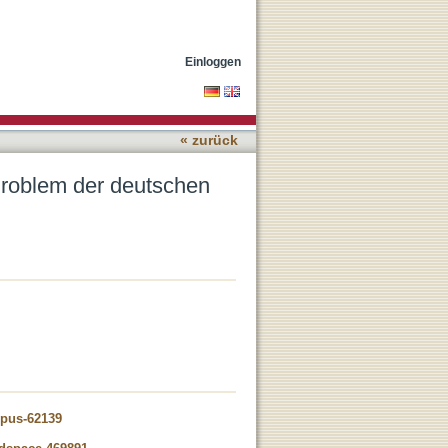
stellung
Einloggen
« zurück
Problem der deutschen
opus-62139