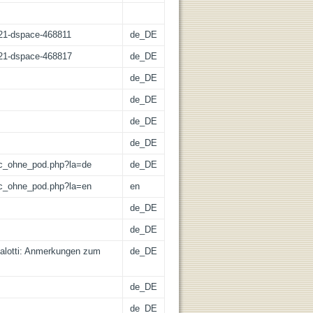
z:21-dspace-468811
de_DE
z:21-dspace-468817
de_DE
de_DE
de_DE
de_DE
de_DE
/lic_ohne_pod.php?la=de
de_DE
/lic_ohne_pod.php?la=en
en
de_DE
de_DE
Galotti: Anmerkungen zum
de_DE
de_DE
de_DE