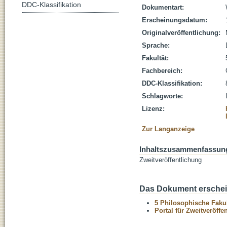
DDC-Klassifikation
Dokumentart:
Erscheinungsdatum:
Originalveröffentlichung:
Sprache:
Fakultät:
Fachbereich:
DDC-Klassifikation:
Schlagworte:
Lizenz:
Zur Langanzeige
Inhaltszusammenfassun
Zweitveröffentlichung
Das Dokument erschein
5 Philosophische Fakul
Portal für Zweitveröff