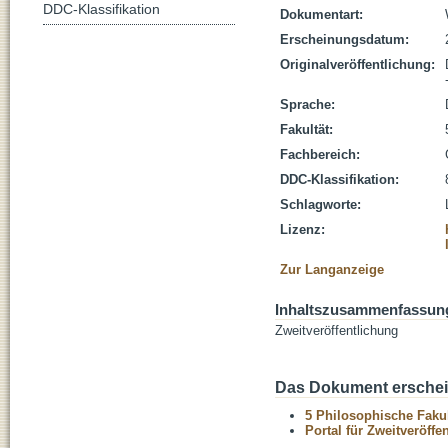
DDC-Klassifikation
Dokumentart:
Erscheinungsdatum:
Originalveröffentlichung:
Sprache:
Fakultät:
Fachbereich:
DDC-Klassifikation:
Schlagworte:
Lizenz:
Zur Langanzeige
Inhaltszusammenfassun
Zweitveröffentlichung
Das Dokument erschein
5 Philosophische Fakul
Portal für Zweitveröff