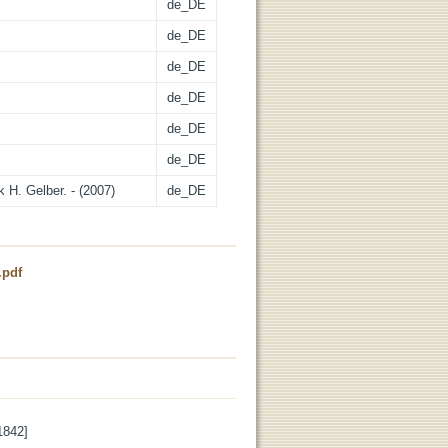
de_DE
de_DE
de_DE
de_DE
de_DE
de_DE
 H. Gelber. - (2007)
de_DE
.pdf
1842]