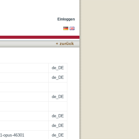
Einloggen
« zurück
de_DE
de_DE
de_DE
de_DE
de_DE
:21-opus-46301
de_DE