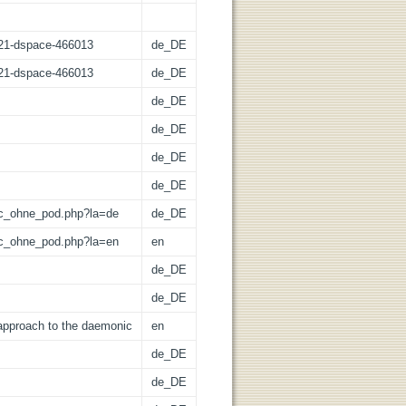
z:21-dspace-466013
de_DE
z:21-dspace-466013
de_DE
de_DE
de_DE
de_DE
de_DE
/lic_ohne_pod.php?la=de
de_DE
/lic_ohne_pod.php?la=en
en
de_DE
de_DE
 approach to the daemonic
en
de_DE
de_DE