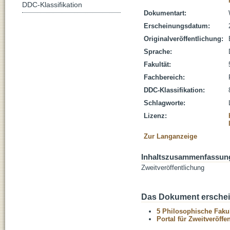
DDC-Klassifikation
Dokumentart:
Erscheinungsdatum:
Originalveröffentlichung:
Sprache:
Fakultät:
Fachbereich:
DDC-Klassifikation:
Schlagworte:
Lizenz:
Zur Langanzeige
Inhaltszusammenfassun
Zweitveröffentlichung
Das Dokument erschein
5 Philosophische Fakul
Portal für Zweitveröff