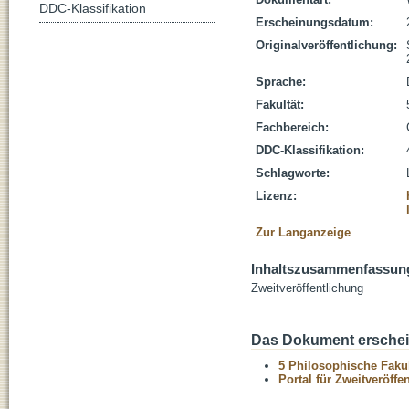
DDC-Klassifikation
Erscheinungsdatum:
Originalveröffentlichung:
Sprache:
Fakultät:
Fachbereich:
DDC-Klassifikation:
Schlagworte:
Lizenz:
Zur Langanzeige
Inhaltszusammenfassun
Zweitveröffentlichung
Das Dokument erschein
5 Philosophische Fakul
Portal für Zweitveröff