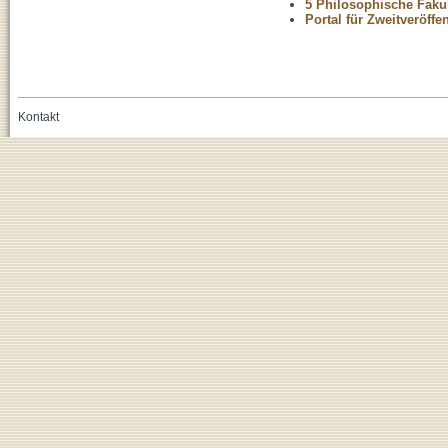
5 Philosophische Fakul
Portal für Zweitveröff
Kontakt