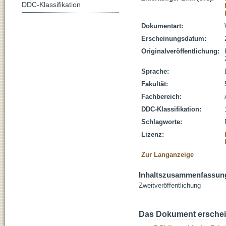
DDC-Klassifikation
Dokumentart:
Erscheinungsdatum:
Originalveröffentlichung:
Sprache:
Fakultät:
Fachbereich:
DDC-Klassifikation:
Schlagworte:
Lizenz:
Zur Langanzeige
Inhaltszusammenfassun
Zweitveröffentlichung
Das Dokument erschein