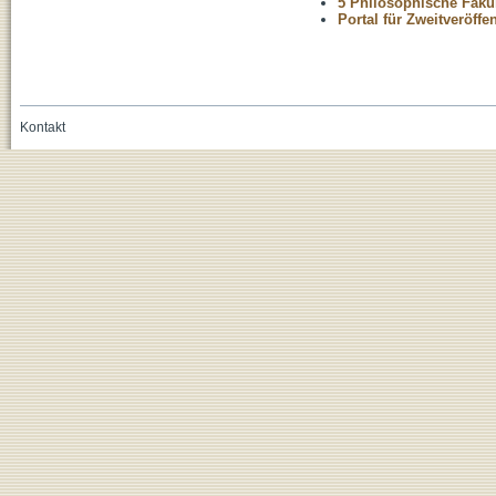
5 Philosophische Fakul
Portal für Zweitveröff
Kontakt