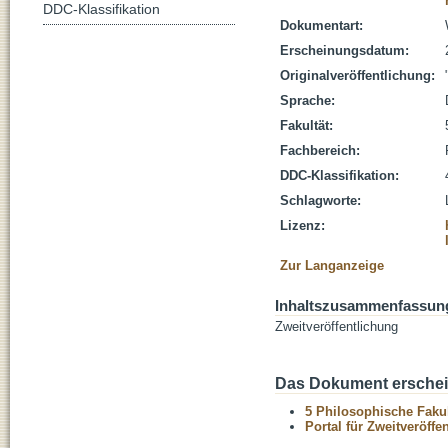
DDC-Klassifikation
Dokumentart:
Erscheinungsdatum:
Originalveröffentlichung:
Sprache:
Fakultät:
Fachbereich:
DDC-Klassifikation:
Schlagworte:
Lizenz:
Zur Langanzeige
Inhaltszusammenfassun
Zweitveröffentlichung
Das Dokument erschein
5 Philosophische Fakul
Portal für Zweitveröff