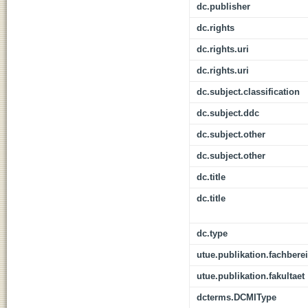
dc.publisher
dc.rights
dc.rights.uri
dc.rights.uri
dc.subject.classification
dc.subject.ddc
dc.subject.other
dc.subject.other
dc.title
dc.title
dc.type
utue.publikation.fachbere
utue.publikation.fakultaet
dcterms.DCMIType