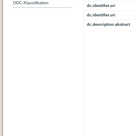
DDC-Klassifikation
dc.identifier.uri
dc.identifier.uri
dc.description.abstract