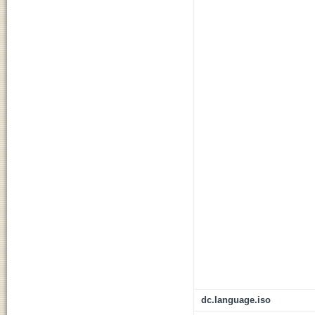
dc.language.iso