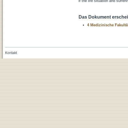
if the life situation and suffe
Das Dokument erschein
4 Medizinische Fakultä
Kontakt