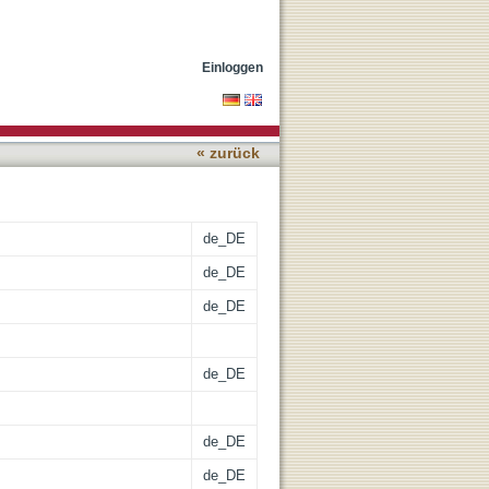
hen Seren
Einloggen
« zurück
de_DE
de_DE
de_DE
de_DE
de_DE
de_DE