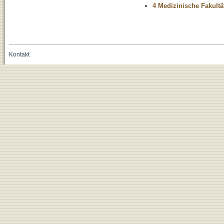
4 Medizinische Fakultä
Kontakt