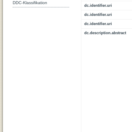
DDC-Klassifikation
dc.identifier.uri
dc.identifier.uri
dc.identifier.uri
dc.description.abstract