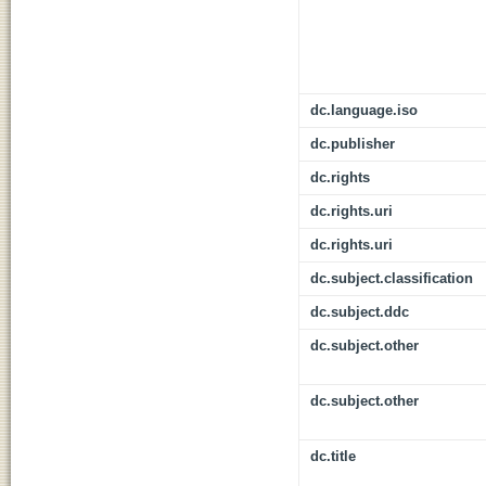
dc.language.iso
dc.publisher
dc.rights
dc.rights.uri
dc.rights.uri
dc.subject.classification
dc.subject.ddc
dc.subject.other
dc.subject.other
dc.title