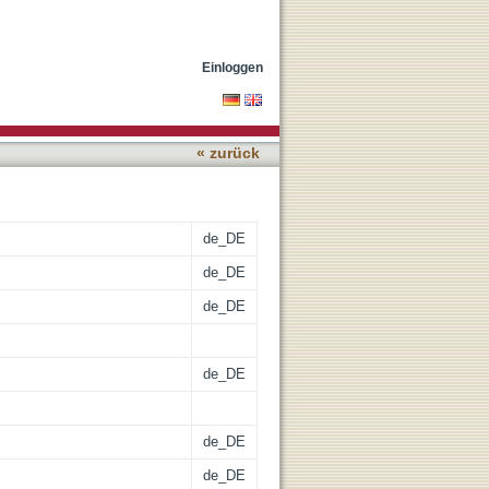
ungen zum Verständnis
Einloggen
« zurück
de_DE
de_DE
de_DE
de_DE
de_DE
de_DE