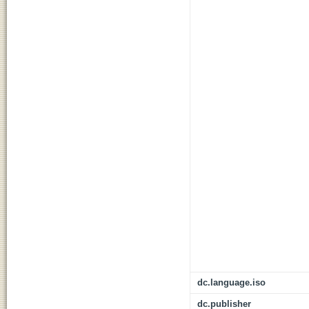
dc.language.iso
dc.publisher