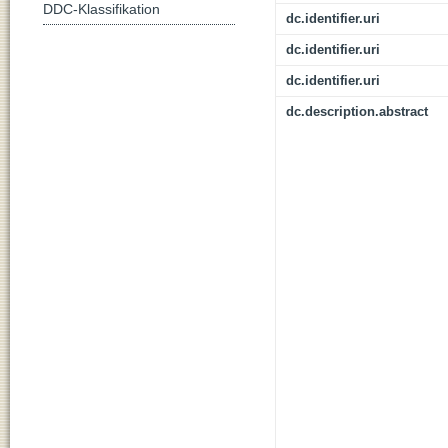
DDC-Klassifikation
dc.identifier.uri
dc.identifier.uri
dc.identifier.uri
dc.description.abstract