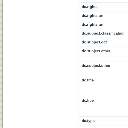
dc.rights
dc.rights.uri
dc.rights.uri
dc.subject.classification
dc.subject.ddc
dc.subject.other
dc.subject.other
dc.title
dc.title
dc.type