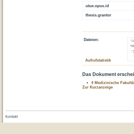
utue.opus.id
thesis.grantor
Dateien:
Aufrufstatistik
Das Dokument erschein
4 Medizinische Fakultä
Zur Kurzanzeige
Kontakt