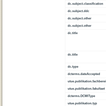
dc.subject.classification
dc.subject.ddc
dc.subject.other
dc.subject.other
dc.title
dc.title
dc.type
dcterms.dateAccepted
utue.publikation.fachbere
utue.publikation.fakultaet
dcterms.DCMIType
utue.publikation.typ