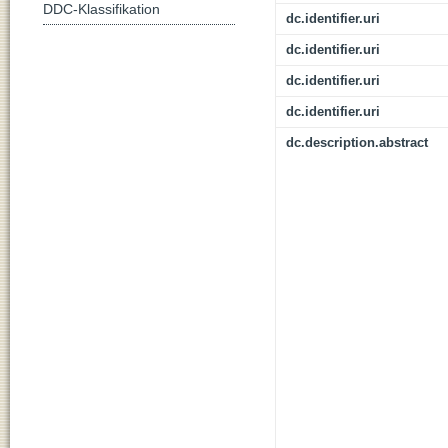
DDC-Klassifikation
dc.identifier.uri
dc.identifier.uri
dc.identifier.uri
dc.identifier.uri
dc.description.abstract