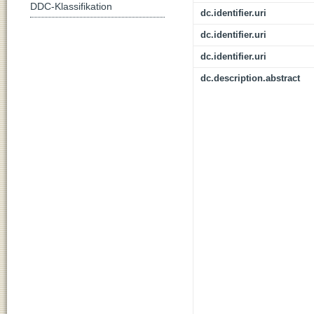
DDC-Klassifikation
dc.identifier.uri
dc.identifier.uri
dc.identifier.uri
dc.description.abstract