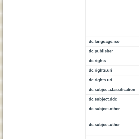
dc.language.iso
dc.publisher
dc.rights
dc.rights.uri
dc.rights.uri
dc.subject.classification
dc.subject.ddc
dc.subject.other
dc.subject.other