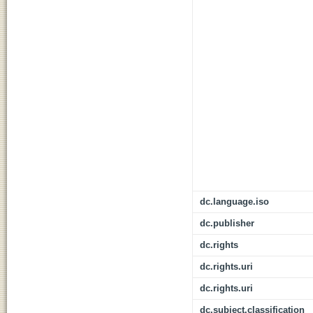
dc.language.iso
dc.publisher
dc.rights
dc.rights.uri
dc.rights.uri
dc.subject.classification