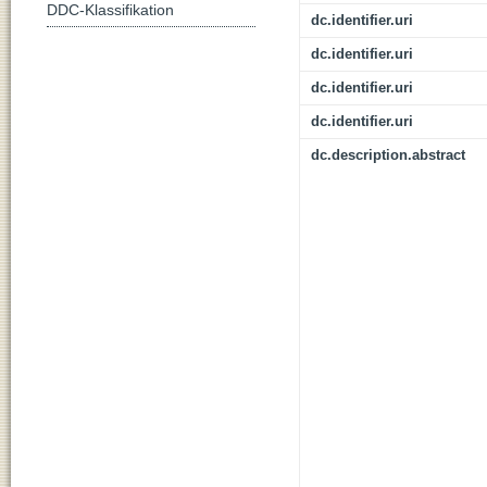
DDC-Klassifikation
dc.identifier.uri
dc.identifier.uri
dc.identifier.uri
dc.identifier.uri
dc.description.abstract