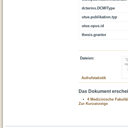
dcterms.DCMIType
utue.publikation.typ
utue.opus.id
thesis.grantor
Dateien:
Aufrufstatistik
Das Dokument erschein
4 Medizinische Fakultä
Zur Kurzanzeige