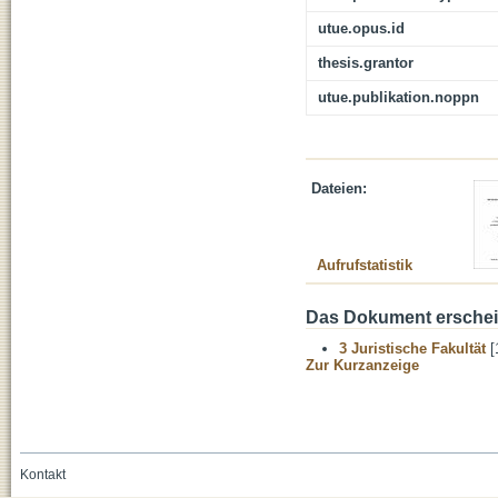
utue.opus.id
thesis.grantor
utue.publikation.noppn
Dateien:
Aufrufstatistik
Das Dokument erschein
3 Juristische Fakultät
[
Zur Kurzanzeige
Kontakt