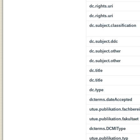
dc.rights.uri
dc.rights.uri
dc.subject.classification
dc.subject.ddc
dc.subject.other
dc.subject.other
dc.title
dc.title
dc.type
dcterms.dateAccepted
utue.publikation.fachbere
utue.publikation.fakultaet
dcterms.DCMIType
utue.publikation.typ