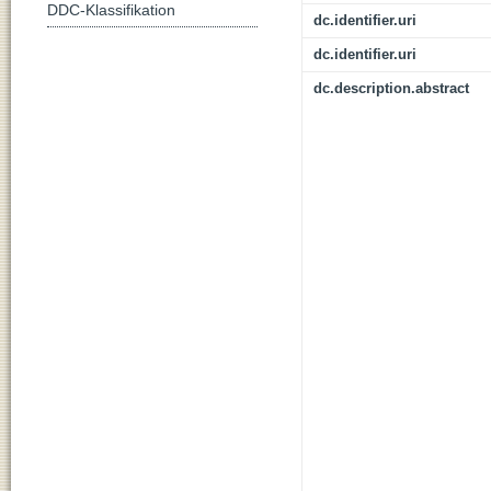
DDC-Klassifikation
dc.identifier.uri
dc.identifier.uri
dc.description.abstract