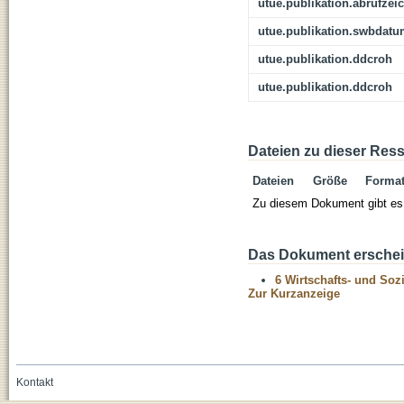
utue.publikation.abrufzei
utue.publikation.swbdat
utue.publikation.ddcroh
utue.publikation.ddcroh
Dateien zu dieser Res
Dateien
Größe
Forma
Zu diesem Dokument gibt es 
Das Dokument erschein
6 Wirtschafts- und Soz
Zur Kurzanzeige
Kontakt