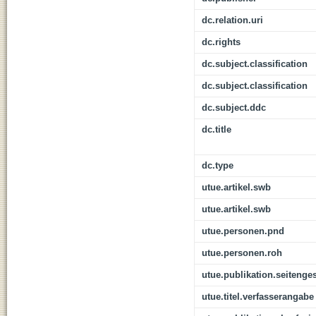
dc.relation.uri
dc.rights
dc.subject.classification
dc.subject.classification
dc.subject.ddc
dc.title
dc.type
utue.artikel.swb
utue.artikel.swb
utue.personen.pnd
utue.personen.roh
utue.publikation.seitenge
utue.titel.verfasserangabe