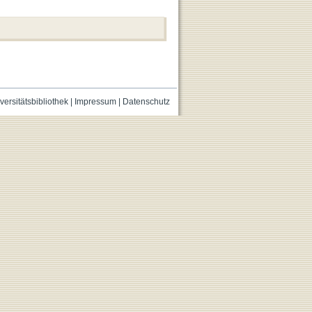
versitätsbibliothek
|
Impressum
|
Datenschutz