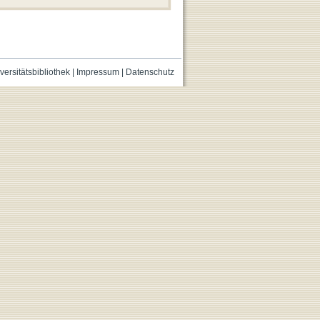
versitätsbibliothek
|
Impressum
|
Datenschutz