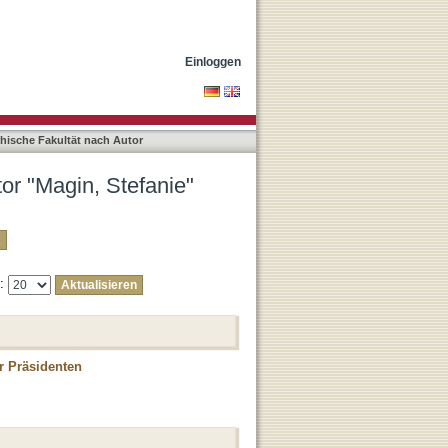
Einloggen
phische Fakultät nach Autor
or "Magin, Stefanie"
e:
r Präsidenten