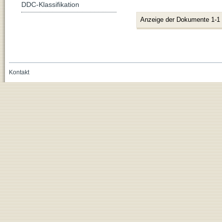
DDC-Klassifikation
Anzeige der Dokumente 1-1
Kontakt