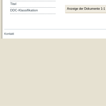
Titel
Anzeige der Dokumente 1-1
DDC-Klassifikation
Kontakt