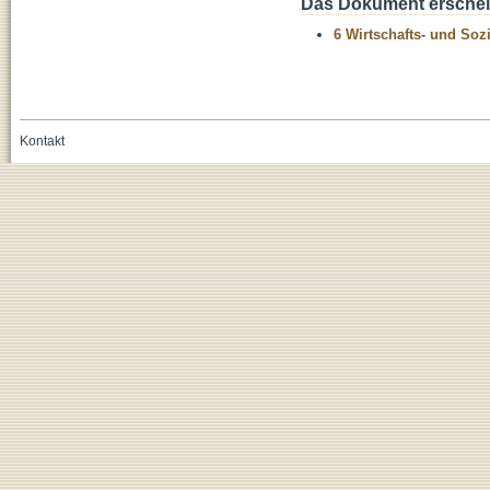
Das Dokument erschein
6 Wirtschafts- und Soz
Kontakt