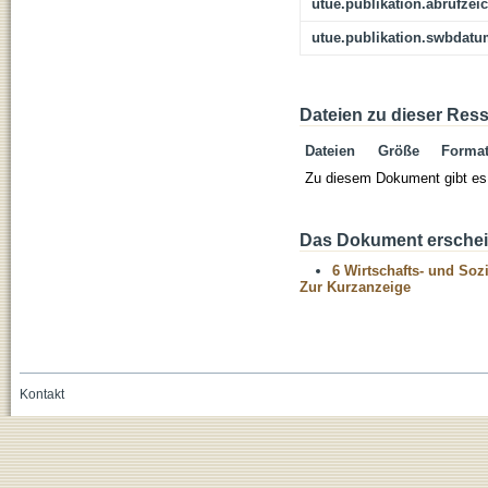
utue.publikation.abrufzei
utue.publikation.swbdat
Dateien zu dieser Res
Dateien
Größe
Forma
Zu diesem Dokument gibt es 
Das Dokument erschein
6 Wirtschafts- und Soz
Zur Kurzanzeige
Kontakt