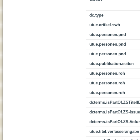
dc.type
utue.artikel.swb
utue.personen.pnd
utue.personen.pnd
utue.personen.pnd
utue.publikation.seiten
utue.personen.roh
utue.personen.roh
utue.personen.roh
dcterms.isPartOf.ZSTitelI
dcterms.isPartOf.ZS-Issue
dcterms.isPartOf.ZS-Vol
utue.titel.verfasserangabe