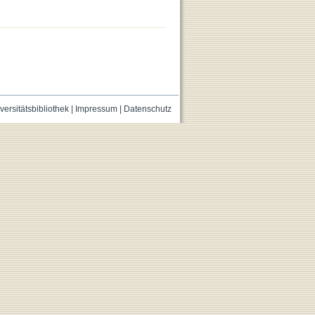
versitätsbibliothek
|
Impressum
|
Datenschutz