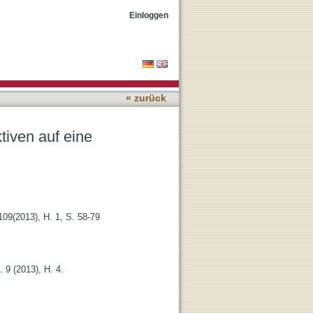
 Raumpraxis
Einloggen
« zurück
tiven auf eine
109(2013), H. 1, S. 58-79
f. 9 (2013), H. 4.