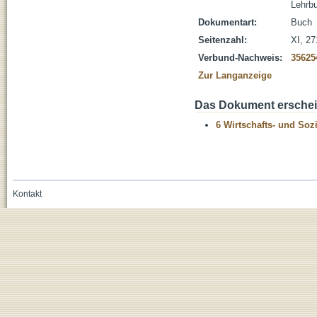
Lehrb
Dokumentart:
Buch
Seitenzahl:
XI, 27
Verbund-Nachweis:
35625
Zur Langanzeige
Das Dokument erschein
6 Wirtschafts- und Soz
Kontakt