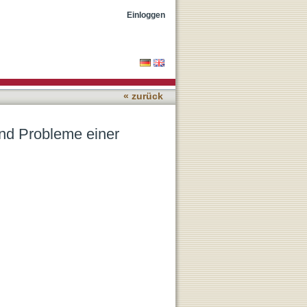
en Beziehung
Einloggen
« zurück
nd Probleme einer