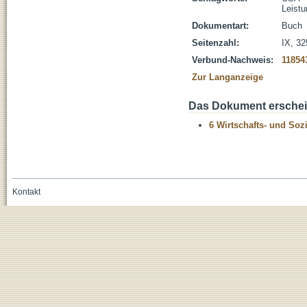
Leistu
Dokumentart:
Buch
Seitenzahl:
IX, 32
Verbund-Nachweis:
11854
Zur Langanzeige
Das Dokument erschein
6 Wirtschafts- und Soz
Kontakt