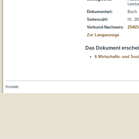
Leistu
Dokumentart:
Buch
Seitenzahl:
IX, 28
Verbund-Nachweis:
25465
Zur Langanzeige
Das Dokument erschein
6 Wirtschafts- und Soz
Kontakt