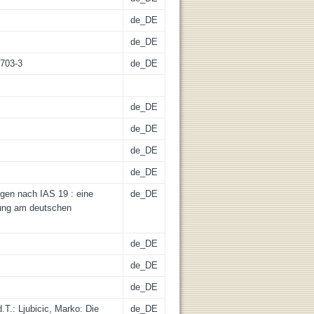
de_DE
de_DE
1703-3
de_DE
de_DE
de_DE
de_DE
de_DE
ngen nach IAS 19 : eine
de_DE
ung am deutschen
de_DE
de_DE
de_DE
.T.: Ljubicic, Marko: Die
de_DE