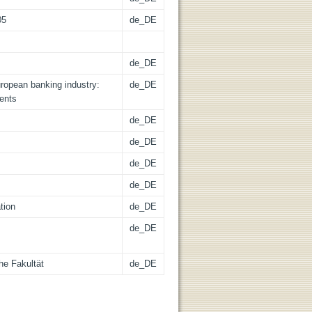
05
de_DE
de_DE
uropean banking industry:
de_DE
vents
de_DE
de_DE
de_DE
de_DE
tion
de_DE
de_DE
he Fakultät
de_DE