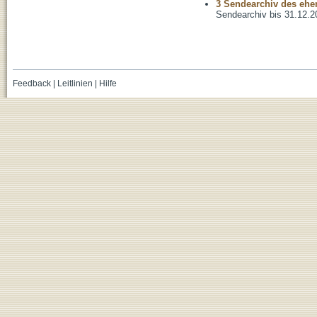
3 Sendearchiv des ehem
Sendearchiv bis 31.12.2
Feedback
|
Leitlinien
|
Hilfe