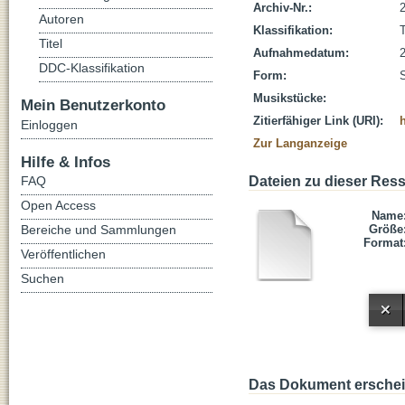
Archiv-Nr.:
Autoren
Klassifikation:
Titel
Aufnahmedatum:
DDC-Klassifikation
Form:
Musikstücke:
Mein Benutzerkonto
Zitierfähiger Link (URI):
Einloggen
Zur Langanzeige
Hilfe & Infos
FAQ
Dateien zu dieser Res
Open Access
Name
Bereiche und Sammlungen
Größe
Format
Veröffentlichen
Suchen
Das Dokument erschein