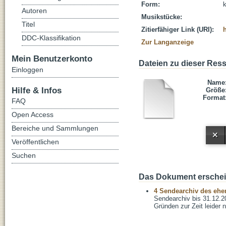
Form:
Autoren
Musikstücke:
Titel
Zitierfähiger Link (URI):
DDC-Klassifikation
Zur Langanzeige
Mein Benutzerkonto
Dateien zu dieser Res
Einloggen
Name
Hilfe & Infos
Größe
Format
FAQ
Open Access
Bereiche und Sammlungen
Veröffentlichen
Suchen
Das Dokument erschein
4 Sendearchiv des ehem
Sendearchiv bis 31.12.2
Gründen zur Zeit leider n