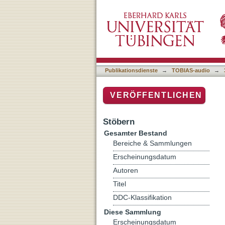
Auflistung 3 Sendearchiv 
Publikationsdienste
→
TOBIAS-audio
→
VERÖFFENTLICHEN
Stöbern
Gesamter Bestand
Bereiche & Sammlungen
Erscheinungsdatum
Autoren
Titel
DDC-Klassifikation
Diese Sammlung
Erscheinungsdatum