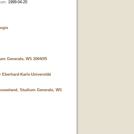
tum:
1999-04-20
logie
dium Generale, WS 2004/05
 Eberhard-Karls-Universität
 Neuseeland, Studium Generale, WS